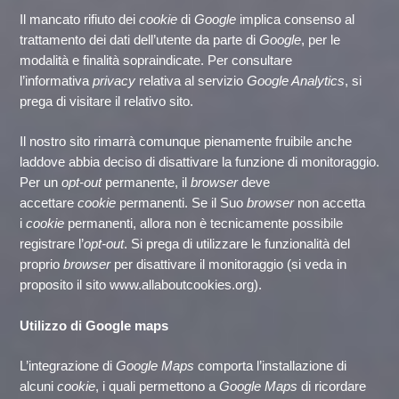
Il mancato rifiuto dei
cookie
di
Google
implica consenso al
trattamento dei dati dell’utente da parte di
Google
, per le
modalità e finalità sopraindicate. Per consultare
l’informativa
privacy
relativa al servizio
Google Analytics
, si
prega di visitare il relativo sito.
Il nostro sito rimarrà comunque pienamente fruibile anche
laddove abbia deciso di disattivare la funzione di monitoraggio.
Per un
opt-out
permanente, il
browser
deve
accettare
cookie
permanenti. Se il Suo
browser
non accetta
i
cookie
permanenti, allora non è tecnicamente possibile
registrare l’
opt-out
. Si prega di utilizzare le funzionalità del
proprio
browser
per disattivare il monitoraggio (si veda in
proposito il sito
www.allaboutcookies.org
).
Utilizzo di Google maps
L’integrazione di
Google Maps
comporta l’installazione di
alcuni
cookie
, i quali permettono a
Google
Maps
di ricordare