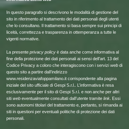
In questo paragrafo si descrivono le modalità di gestione del
sito in riferimento al trattamento dei dati personali degli utenti
che lo consultano. Il trattamento si basa sempre sui principi di
liceità, correttezza e trasparenza in ottemperanza a tutte le
vigenti normative.
La presente
privacy policy
è data anche come informativa al
fine della protezione dei dati personali ai sensi dell’art. 13 del
Codice Privacy a coloro che interagiscono con i servizi
web
di
questo sito a partire dall’indirizzo
www.residenzaviafoppamilano.it
corrispondente alla pagina
iniziale del sito ufficiale di Gespi S.r.l.. L’informativa è resa
esclusivamente per il sito di Gespi S.r.l. e non anche per altri
siti
web
eventualmente consultati dall’utente tramite
link
. Essi
sono autonomi titolari del trattamento e, pertanto, si rimanda ai
siti in questioni per eventuali politiche di protezione dei dati
personali.