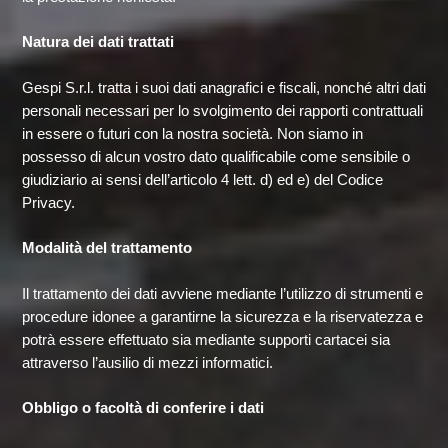
Natura dei dati trattati
Gespi S.r.l. tratta i suoi dati anagrafici e fiscali, nonché altri dati
personali necessari per lo svolgimento dei rapporti contrattuali
in essere o futuri con la nostra società. Non siamo in
possesso di alcun vostro dato qualificabile come sensibile o
giudiziario ai sensi dell’articolo 4 lett. d) ed e) del Codice
Privacy.
Modalità del trattamento
Il trattamento dei dati avviene mediante l’utilizzo di strumenti e
procedure idonee a garantirne la sicurezza e la riservatezza e
potrà essere effettuato sia mediante supporti cartacei sia
attraverso l’ausilio di mezzi informatici.
Obbligo o facoltà di conferire i dati