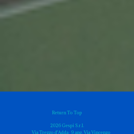
Return To Top
2026 Gespi S.r.l.
Via Trezzo d'Adda · 9 ang. Via Vincenzo