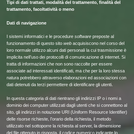
Tipi di dati trattati, modalità del trattamento, finalità del
trattamento, facoltatività o meno
Dati di navigazione
I sistemi informatici e le procedure
software
preposte al
funzionamento di questo sito
web
acquisiscono nel corso del
loro normale utilizzo alcuni dati personali la cui trasmissione è
implicita nell’uso dei protocolli di comunicazione di internet. Si
tratta di informazioni che non sono raccolte per essere
associate ad interessati identificati, ma che per la loro stessa
natura potrebbero attraverso elaborazioni ed associazioni con
dati detenuti da terzi permettere di identificare gli utenti.
In questa categoria di dati rientrano gli indirizzi IP o i nomi a
dominio dei computer utilizzati dagli utenti che si connettono al
sito, gli indirizzi in notazione URI (Uniform Resource Identifier)
delle risorse richieste, l’orario della richiesta, il metodo
utilizzato nel sottoporre la richiesta al server, la dimensione
del file ottenuto in risposta, il codice numerico indicante lo