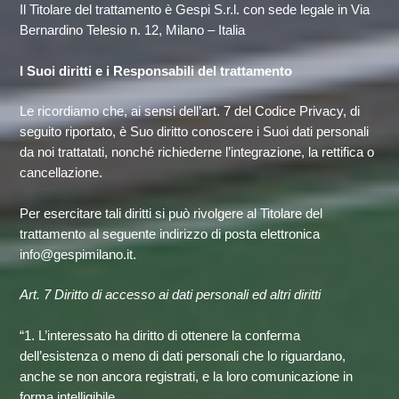
Il Titolare del trattamento è Gespi S.r.l. con sede legale in Via
Bernardino Telesio n. 12, Milano – Italia
I Suoi diritti e i Responsabili del trattamento
Le ricordiamo che, ai sensi dell’art. 7 del Codice Privacy, di
seguito riportato, è Suo diritto conoscere i Suoi dati personali
da noi trattatati, nonché richiederne l’integrazione, la rettifica o
cancellazione.
Per esercitare tali diritti si può rivolgere al Titolare del
trattamento al seguente indirizzo di posta elettronica
info@gespimilano.it.
Art. 7 Diritto di accesso ai dati personali ed altri diritti
“1. L’interessato ha diritto di ottenere la conferma
dell’esistenza o meno di dati personali che lo riguardano,
anche se non ancora registrati, e la loro comunicazione in
forma intelligibile.