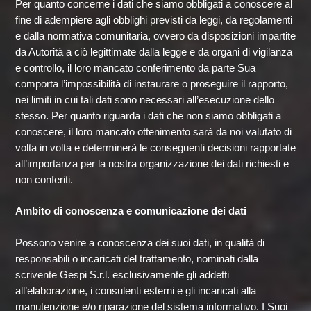
Per quanto concerne i dati che siamo obbligati a conoscere al
fine di adempiere agli obblighi previsti da leggi, da regolamenti
e dalla normativa comunitaria, ovvero da disposizioni impartite
da Autorità a ciò legittimate dalla legge e da organi di vigilanza
e controllo, il loro mancato conferimento da parte Sua
comporta l’impossibilità di instaurare o proseguire il rapporto,
nei limiti in cui tali dati sono necessari all’esecuzione dello
stesso. Per quanto riguarda i dati che non siamo obbligati a
conoscere, il loro mancato ottenimento sarà da noi valutato di
volta in volta e determinerà le conseguenti decisioni rapportate
all’importanza per la nostra organizzazione dei dati richiesti e
non conferiti.
Ambito di conoscenza e comunicazione dei dati
Possono venire a conoscenza dei suoi dati, in qualità di
responsabili o incaricati del trattamento, nominati dalla
scrivente Gespi S.r.l. esclusivamente gli addetti
all’elaborazione, i consulenti esterni e gli incaricati alla
manutenzione e/o riparazione del sistema informativo. I Suoi