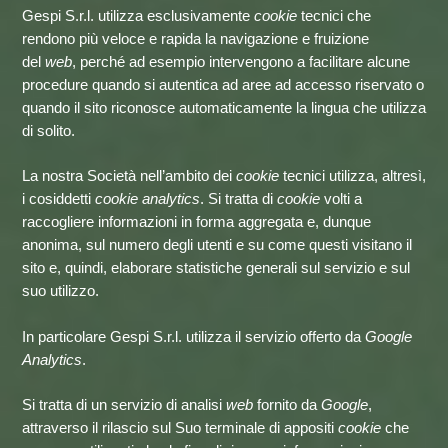
Gespi S.r.l. utilizza esclusivamente
cookie
tecnici che
rendono più veloce e rapida la navigazione e fruizione
del
web
, perché ad esempio intervengono a facilitare alcune
procedure quando si autentica ad aree ad accesso riservato o
quando il sito riconosce automaticamente la lingua che utilizza
di solito.
La nostra Società nell’ambito dei
cookie
tecnici utilizza, altresì,
i cosiddetti
cookie analytics
. Si tratta di
cookie
volti a
raccogliere informazioni in forma aggregata e, dunque
anonima, sul numero degli utenti e su come questi visitano il
sito e, quindi, elaborare statistiche generali sul servizio e sul
suo utilizzo.
In particolare Gespi S.r.l. utilizza il servizio offerto da
Google
Analytics
.
Si tratta di un servizio di analisi
web
fornito da
Google
,
attraverso il rilascio sul Suo terminale di appositi
cookie
che