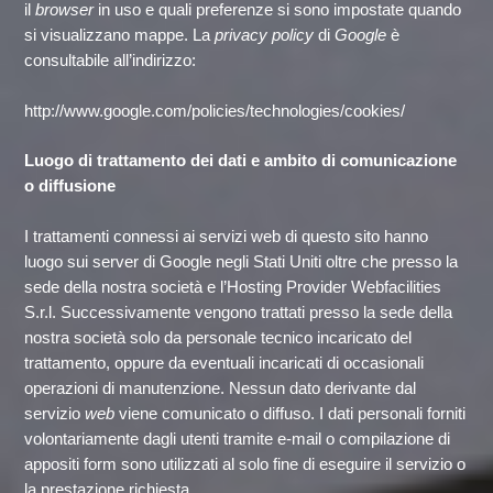
il
browser
in uso e quali preferenze si sono impostate quando
si visualizzano mappe. La
privacy policy
di
Google
è
consultabile all’indirizzo:
http://www.google.com/policies/technologies/cookies/
Luogo di trattamento dei dati e ambito di comunicazione
o diffusione
I trattamenti connessi ai servizi web di questo sito hanno
luogo sui server di Google negli Stati Uniti oltre che presso la
sede della nostra società e l’Hosting Provider Webfacilities
S.r.l. Successivamente vengono trattati presso la sede della
nostra società solo da personale tecnico incaricato del
trattamento, oppure da eventuali incaricati di occasionali
operazioni di manutenzione. Nessun dato derivante dal
servizio
web
viene comunicato o diffuso. I dati personali forniti
volontariamente dagli utenti tramite e-mail o compilazione di
appositi form sono utilizzati al solo fine di eseguire il servizio o
la prestazione richiesta.