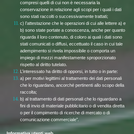
compresi quelli di cui non è necessaria la
conservazione in relazione agli scopi per i quali i dati
sono stati raccolti o successivamente trattati;
c) l’attestazione che le operazioni di cui alle lettere a) e
b) sono state portate a conoscenza, anche per quanto
riguarda il loro contenuto, di coloro ai quali i dati sono
stati comunicati o diffusi, eccettuato il caso in cui tale
adempimento si rivela impossibile o comporta un
impiego di mezzi manifestamente sproporzionato
rispetto al diritto tutelato.
L’interessato ha diritto di opporsi, in tutto o in parte:
a) per motivi legittimi al trattamento dei dati personali
che lo riguardano, ancorché pertinenti allo scopo della
raccolta;
b) al trattamento di dati personali che lo riguardano a
fini di invio di materiale pubblicitario o di vendita diretta
o per il compimento di ricerche di mercato o di
comunicazione commerciale”
.
Informativa utenti web